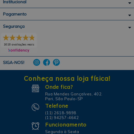
Institucional
Pagamento
Segurança
1618 avaliações reais
SIGA-NOS!
Conheça nossa loja física!
Onde fica?
Rua Mendes Gonçalves, 402.
Pari, São Paulo-SP
Telefone
(11) 2618-9898
(11) 94257-4642
Funcionamento
Segunda à Sexta