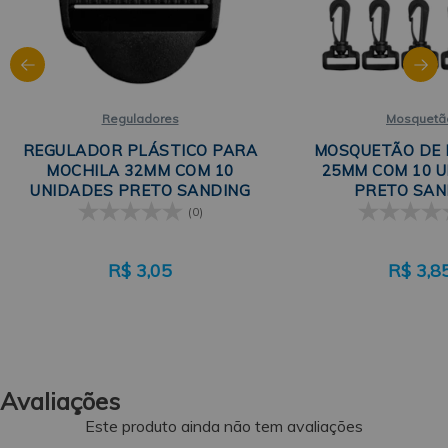
Reguladores
Mosquetã
REGULADOR PLÁSTICO PARA
MOSQUETÃO DE 
MOCHILA 32MM COM 10
25MM COM 10 
UNIDADES PRETO SANDING
PRETO SAN
(0)
R$
3,05
R$
3,8
Avaliações
Este produto ainda não tem avaliações