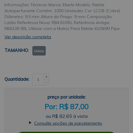
Informações Técnicas Marca: Eberle Modelo: Rebite
Autoperfurante Contém: 1000 Unidades Cor: LCOB (Cobre)
Diâmetro: 9,5 mm Altura do Prego: 9 mm Composição:
Latão Referência Nova: RB4.6109.L Referência Antiga:
RB6109 90L Utilizar com a Matriz Para Rebite 6109/90 Pipe
Variani
Ver descrição completa
TAMANHO
Unico
+
Quantidade:
-
preço por unidade:
R$ 87,00
ou
R$ 82,65
à vista
Consulte opções de parcelamento