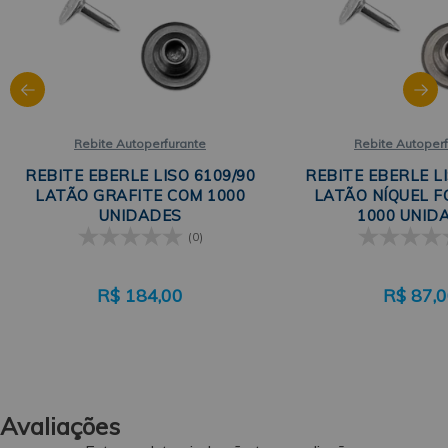
Rebite Autoperfurante
Rebite Autoper
REBITE EBERLE LISO 6109/90
REBITE EBERLE LI
LATÃO GRAFITE COM 1000
LATÃO NÍQUEL 
UNIDADES
1000 UNID
(0)
R$
184,00
R$
87,
Avaliações