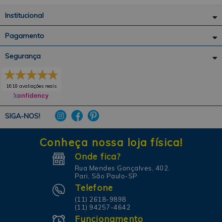
Institucional
Pagamento
Segurança
1618 avaliações reais
SIGA-NOS!
Conheça nossa loja física!
Onde fica?
Rua Mendes Gonçalves, 402.
Pari, São Paulo-SP
Telefone
(11) 2618-9898
(11) 94257-4642
Funcionamento