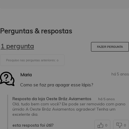
Perguntas & respostas
1 pergunta
FAZER PERGUNTA
Maria
há 5 anos
Como se faz pra apagar esse lápis?
Resposta da loja Oeste Bráz Aviamentos
há 5 anos
Olá, tudo bem com você? Ele pode ser removido com pano
úmido A Oeste Bráz Aviamentos agradece! Tenha um
excelente dia.
esta resposta foi útil?
0
0