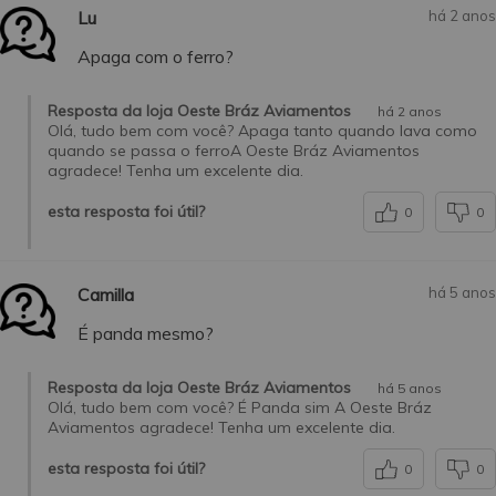
Lu
há 2 anos
Apaga com o ferro?
Resposta da loja Oeste Bráz Aviamentos
há 2 anos
Olá, tudo bem com você? Apaga tanto quando lava como
quando se passa o ferroA Oeste Bráz Aviamentos
agradece! Tenha um excelente dia.
esta resposta foi útil?
0
0
Camilla
há 5 anos
É panda mesmo?
Resposta da loja Oeste Bráz Aviamentos
há 5 anos
Olá, tudo bem com você? É Panda sim A Oeste Bráz
Aviamentos agradece! Tenha um excelente dia.
esta resposta foi útil?
0
0