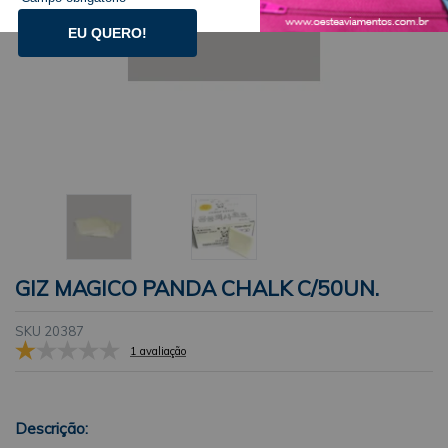
EU QUERO!
GIZ MAGICO PANDA CHALK C/50UN.
SKU 20387
1 avaliação
Descrição: