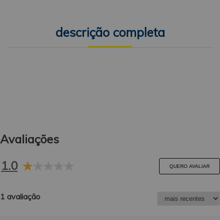
descrição completa
Avaliações
1.0
QUERO AVALIAR
1 avaliação