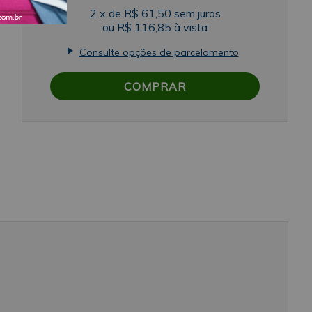
2
x
de
R$ 61,50
sem juros
ou
R$ 116,85
à vista
Consulte opções de parcelamento
COMPRAR