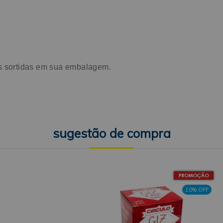
es sortidas em sua embalagem.
10% OFF