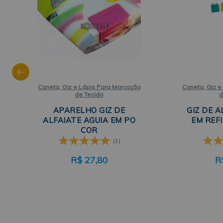
Caneta, Giz e Lápis Para Marcação
Caneta, Giz e
de Tecido
d
APARELHO GIZ DE
GIZ DE A
ALFAIATE AGUIA EM PO
EM REFI
COR
(1)
R$
27,80
R