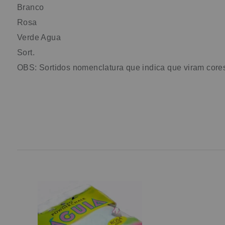
Branco
Rosa
Verde Agua
Sort.
OBS: Sortidos nomenclatura que indica que viram cor