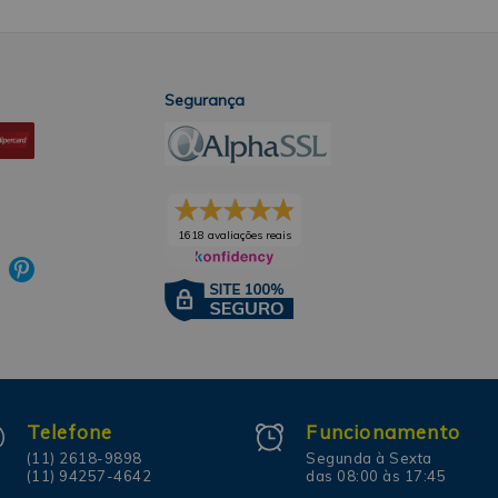
Segurança
1618 avaliações reais
Telefone
Funcionamento
(11) 2618-9898
Segunda à Sexta
(11) 94257-4642
das 08:00 às 17:45