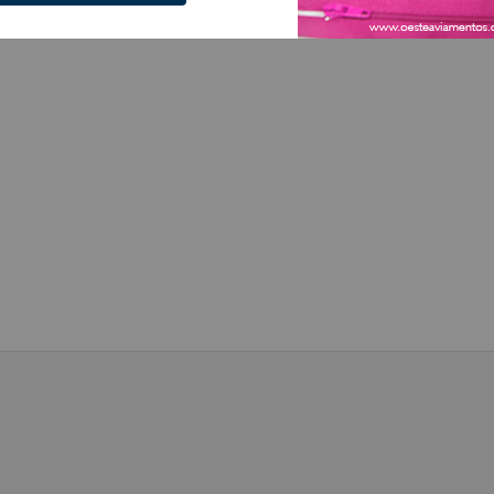
Ver descrição completa