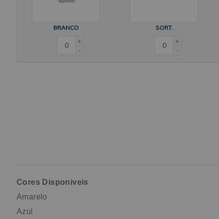
BRANCO
SORT.
+
+
-
-
Cores Disponiveis
Amarelo
Azul