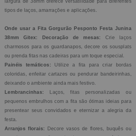
largura de 38mm oferece versatilidade para diferentes
tipos de laços, amarrações e aplicações.
Onde usar a Fita Gorgurão Pesponto Festa Junina
38mm Gitex:
Decoração de mesas:
Crie laços
charmosos para os guardanapos, decore os sousplats
ou prenda fitas nas cadeiras para um toque especial.
Painéis temáticos:
Utilize a fita para criar bordas
coloridas, enfeitar cartazes ou pendurar bandeirinhas,
deixando o ambiente ainda mais festivo.
Lembrancinhas:
Laços, fitas personalizadas ou
pequenos embrulhos com a fita são ótimas ideias para
presentear seus convidados e eternizar a alegria da
festa.
Arranjos florais:
Decore vasos de flores, buquês ou