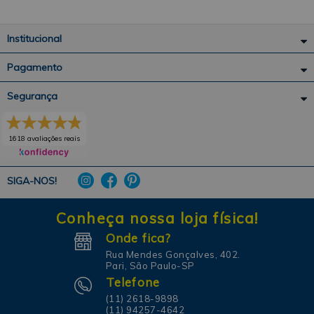
Institucional
Pagamento
Segurança
1618 avaliações reais
SIGA-NOS!
Conheça nossa loja física!
Onde fica?
Rua Mendes Gonçalves, 402.
Pari, São Paulo-SP
Telefone
(11) 2618-9898
(11) 94257-4642