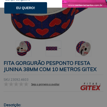
EU QUERO!
FITA GORGURÃO PESPONTO FESTA
JUNINA 38MM COM 10 METROS GITEX
SKU 23092.4603
Seja o primeiro a avaliar
Descrição: