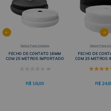
Velcro Para Costura
Velcro Para Co
FECHO DE CONTATO 16MM
FECHO DE CONT
COM 25 METROS IMPORTADO
COM 25 METROS 
(0)
R$
18,00
R$
24,