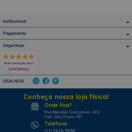
Institucional
Pagamento
Segurança
1618 avaliações reais
SIGA-NOS!
Conheça nossa loja física!
Onde fica?
Rua Mendes Gonçalves, 402.
Pari, São Paulo-SP
Telefone
(11) 2618-9898