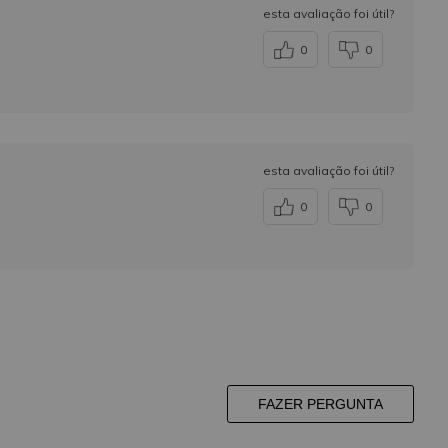
esta avaliação foi útil?
0
0
esta avaliação foi útil?
0
0
FAZER PERGUNTA