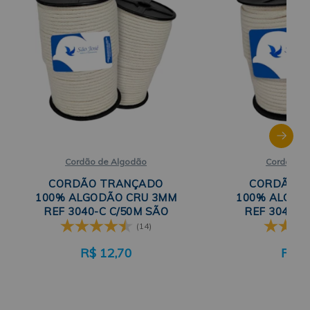
Cordão de Algodão
Cordão de
CORDÃO TRANÇADO
CORDÃO 
100% ALGODÃO CRU 3MM
100% ALGOD
REF 3040-C C/50M SÃO
REF 3041-C
JOSÉ
JO
(14)
R$
12,70
R$
2