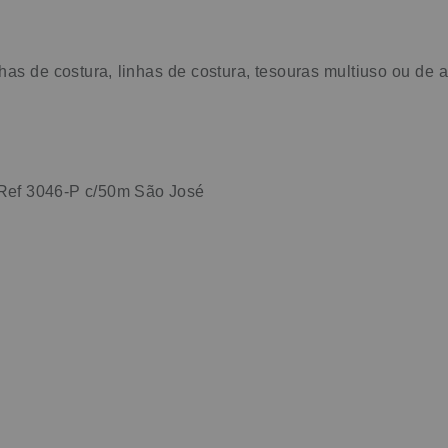
as de costura, linhas de costura, tesouras multiuso ou de a
Ref 3046-P c/50m São José