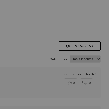
QUERO AVALIAR
Ordenar por
esta avaliação foi útil?
0
0