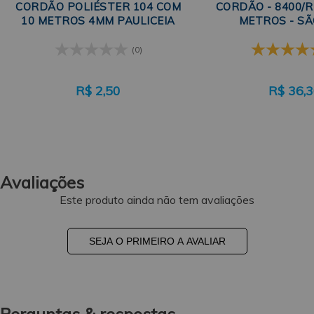
CORDÃO POLIÉSTER 104 COM
CORDÃO - 8400/R 
10 METROS 4MM PAULICEIA
METROS - SÃ
(0)
R$
2,50
R$
36,
Avaliações
Este produto ainda não tem avaliações
SEJA O PRIMEIRO A AVALIAR
Perguntas & respostas