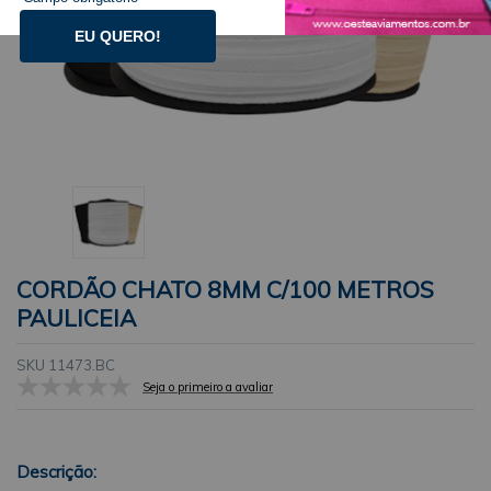
EU QUERO!
CORDÃO CHATO 8MM C/100 METROS
PAULICEIA
SKU 11473.BC
Seja o primeiro a avaliar
Descrição: