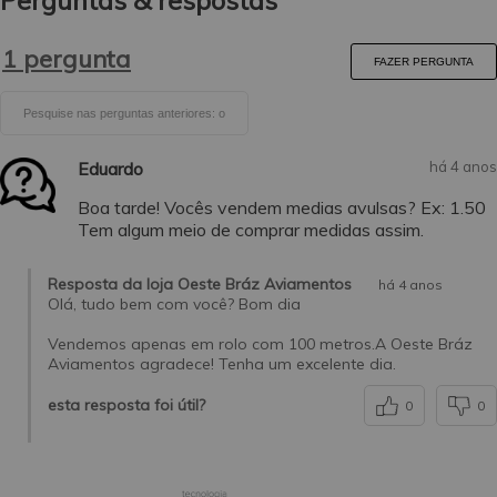
1 pergunta
FAZER PERGUNTA
Eduardo
há 4 anos
Boa tarde! Vocês vendem medias avulsas? Ex: 1.50
Tem algum meio de comprar medidas assim.
Resposta da loja Oeste Bráz Aviamentos
há 4 anos
Olá, tudo bem com você? Bom dia
Vendemos apenas em rolo com 100 metros.A Oeste Bráz
Aviamentos agradece! Tenha um excelente dia.
esta resposta foi útil?
0
0