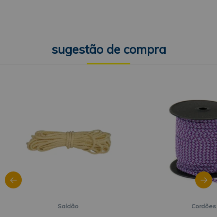
Saldão
Cordões