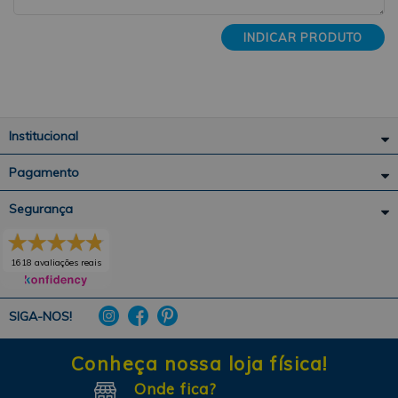
INDICAR PRODUTO
Institucional
Pagamento
Segurança
1618 avaliações reais
SIGA-NOS!
Conheça nossa loja física!
Onde fica?