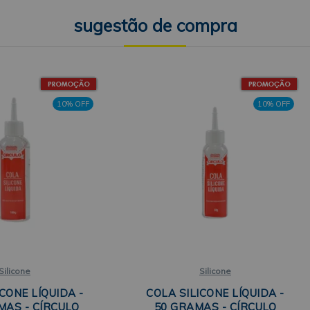
10% OFF
10% OFF
Silicone
Silicone
CONE LÍQUIDA -
COLA SILICONE LÍQUIDA -
MAS - CÍRCULO
50 GRAMAS - CÍRCULO