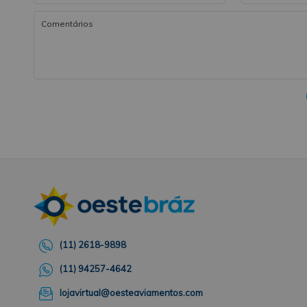
(11) 2618-9898
(11) 94257-4642
lojavirtual@oesteaviamentos.com