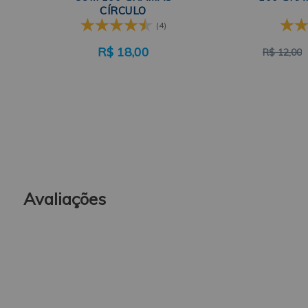
CÍRCULO
(4)
R$
18,00
R$
12,00
Avaliações