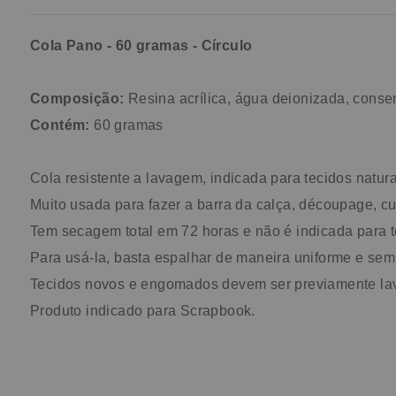
Cola Pano - 60 gramas - Círculo
Composição:
Resina acrílica, água deionizada, conse
Contém:
60 gramas
Cola resistente a lavagem, indicada para tecidos natur
Muito usada para fazer a barra da calça, découpage, c
Tem secagem total em 72 horas e não é indicada para te
Para usá-la, basta espalhar de maneira uniforme e sem
Tecidos novos e engomados devem ser previamente la
Produto indicado para Scrapbook.