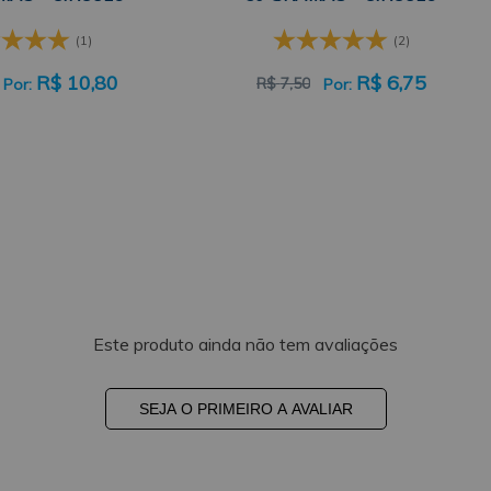
(1)
(2)
R$
10,80
R$
6,75
R$
7,50
Este produto ainda não tem avaliações
SEJA O PRIMEIRO A AVALIAR