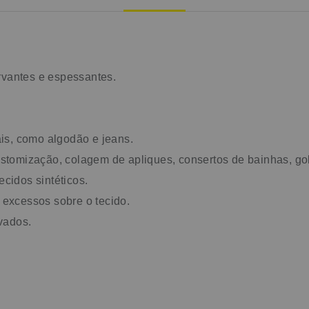
rvantes e espessantes.
ais, como algodão e jeans.
ustomização, colagem de apliques, consertos de bainhas, go
cidos sintéticos.
 excessos sobre o tecido.
vados.