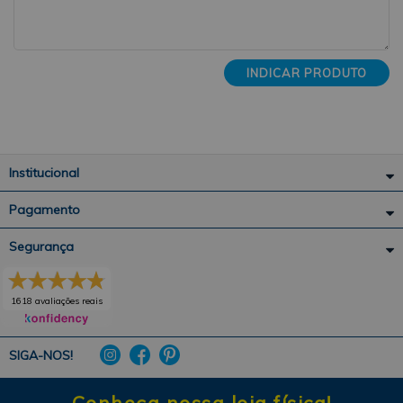
INDICAR PRODUTO
Institucional
Pagamento
Segurança
1618 avaliações reais
SIGA-NOS!
Conheça nossa loja física!