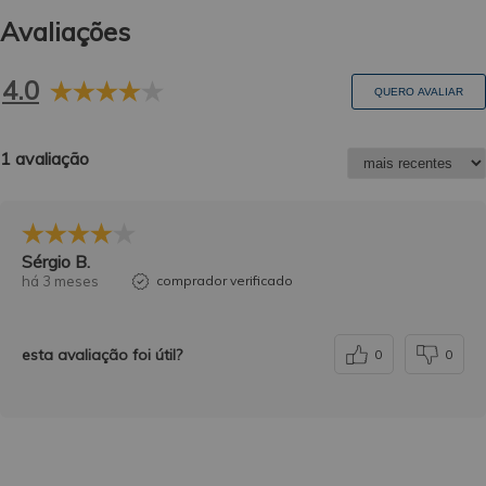
Avaliações
4.0
QUERO AVALIAR
1 avaliação
Sérgio B.
há 3 meses
comprador verificado
esta avaliação foi útil?
0
0