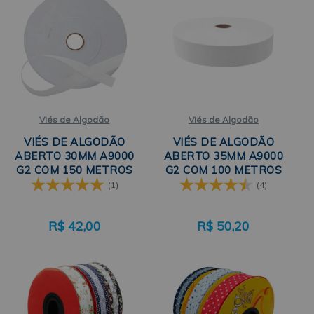
Viés de Algodão
Viés de Algodão
VIÉS DE ALGODÃO
VIÉS DE ALGODÃO
ABERTO 30MM A9000
ABERTO 35MM A9000
G2 COM 150 METROS
G2 COM 100 METROS
PERIPAN
PERIPAN
(1)
(4)
R$
42,00
R$
50,20