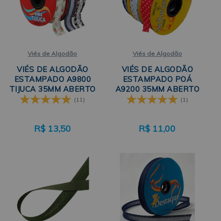
Viés de Algodão
Viés de Algodão
VIÉS DE ALGODÃO
VIÉS DE ALGODÃO
ESTAMPADO A9800
ESTAMPADO POÁ
TIJUCA 35MM ABERTO
A9200 35MM ABERTO
23MM FECHADO C/20M
23MM FECHADO C/20M
(11)
(1)
PERIPAN
PERIPAN
R$
13,50
R$
11,00