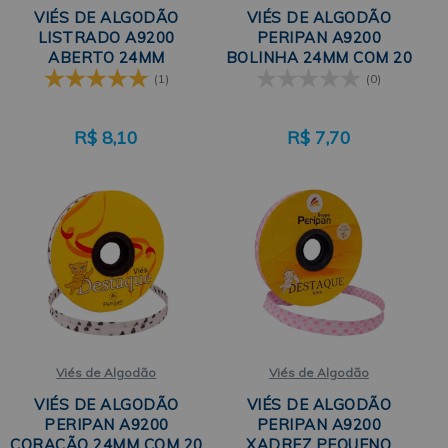
VIÉS DE ALGODÃO
VIÉS DE ALGODÃO
LISTRADO A9200
PERIPAN A9200
ABERTO 24MM
BOLINHA 24MM COM 20
FECHADO 12MM C/ 20M
METROS
(1)
(0)
PERIPAN
R$
8,10
R$
7,70
Viés de Algodão
Viés de Algodão
VIÉS DE ALGODÃO
VIÉS DE ALGODÃO
PERIPAN A9200
PERIPAN A9200
CORAÇÃO 24MM COM 20
XADREZ PEQUENO