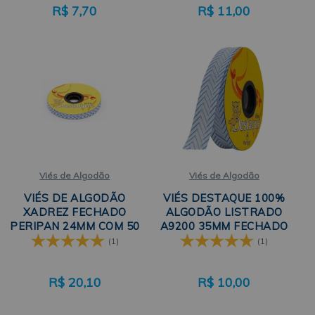
R$
7,70
R$
11,00
Viés de Algodão
Viés de Algodão
VIÉS DE ALGODÃO
VIÉS DESTAQUE 100%
XADREZ FECHADO
ALGODÃO LISTRADO
PERIPAN 24MM COM 50
A9200 35MM FECHADO
METROS A9200
C/20 METROS PERIPAN
(1)
(1)
R$
20,10
R$
10,00