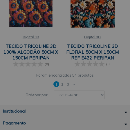
Digital 3D
Digital 3D
TECIDO TRICOLINE 3D
TECIDO TRICOLINE 3D
100% ALGODÃO 50CM X
FLORAL 50CM X 150CM
150CM PERIPAN
REF E422 PERIPAN
(0)
(0)
54 produtos
1
2
3
>
Ordenar por:
Institucional
Pagamento