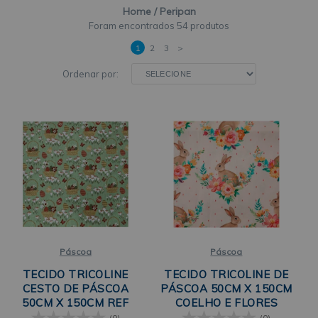
Home
Peripan
54 produtos
1
2
3
>
Ordenar por:
Páscoa
Páscoa
TECIDO TRICOLINE
TECIDO TRICOLINE DE
CESTO DE PÁSCOA
PÁSCOA 50CM X 150CM
50CM X 150CM REF
COELHO E FLORES
V003 PERIPAN
PERIPAN
(0)
(0)