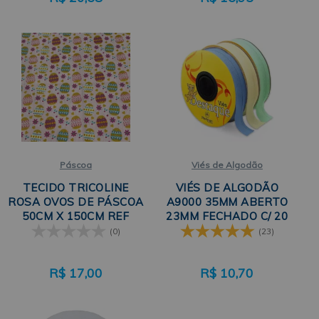
Páscoa
Viés de Algodão
TECIDO TRICOLINE
VIÉS DE ALGODÃO
ROSA OVOS DE PÁSCOA
A9000 35MM ABERTO
50CM X 150CM REF
23MM FECHADO C/ 20
V002 PERIPAN
METROS PERIPAN
(0)
(23)
R$
17,00
R$
10,70