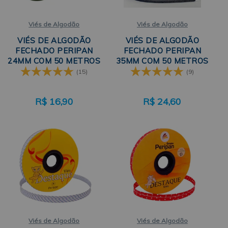
Viés de Algodão
Viés de Algodão
VIÉS DE ALGODÃO
VIÉS DE ALGODÃO
FECHADO PERIPAN
FECHADO PERIPAN
24MM COM 50 METROS
35MM COM 50 METROS
A9000
A9000
(15)
(9)
R$
16,90
R$
24,60
Viés de Algodão
Viés de Algodão