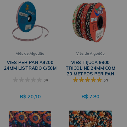
Viés de Algodão
Viés de Algodão
VIES PERIPAN A9200
VIÉS TIJUCA 9800
24MM LISTRADO C/50M
TRICOLINE 24MM COM
20 METROS PERIPAN
(0)
(2)
R$
20,10
R$
7,80