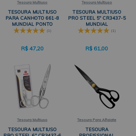
Tesoura Multiuso
Tesoura Multiuso
TESOURA MULTIUSO
TESOURA MULTIUSO
PARA CANHOTO 661-8
PRO STEEL 5" CR3437-5
MUNDIAL PONTO
MUNDIAL
VERMELHO
(1)
(1)
R$
47,20
R$
61,00
Tesoura Multiuso
Tesoura Para Alfaiate
TESOURA MULTIUSO
TESOURA
PRO STEEL 6" CR3437-6
PROFISSIONAL