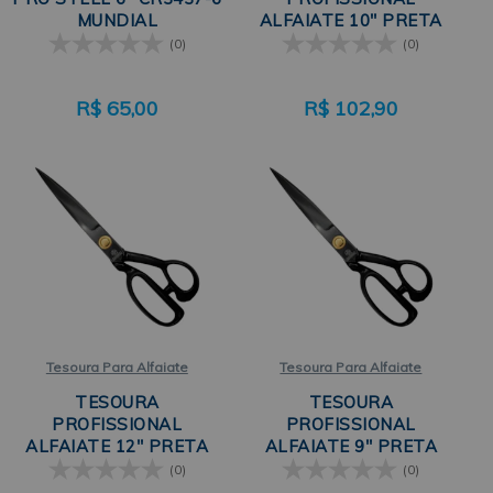
MUNDIAL
ALFAIATE 10" PRETA
4598-10 MUNDIAL
(0)
(0)
R$
65,00
R$
102,90
Tesoura Para Alfaiate
Tesoura Para Alfaiate
TESOURA
TESOURA
PROFISSIONAL
PROFISSIONAL
ALFAIATE 12" PRETA
ALFAIATE 9" PRETA
4598-12 MUNDIAL
4598-9 MUNDIAL
(0)
(0)