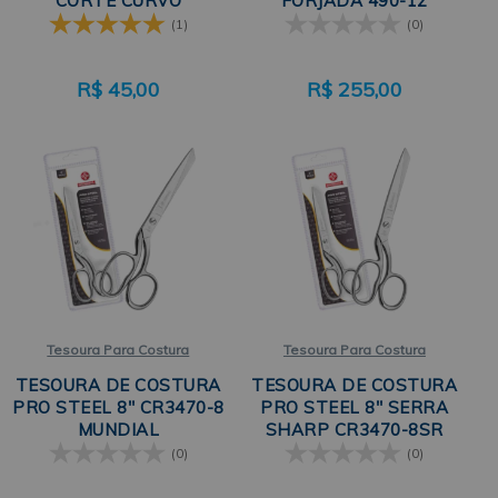
CORTE CURVO
FORJADA 490-12
MUNDIAL
(1)
(0)
R$
45,00
R$
255,00
Tesoura Para Costura
Tesoura Para Costura
TESOURA DE COSTURA
TESOURA DE COSTURA
PRO STEEL 8" CR3470-8
PRO STEEL 8" SERRA
MUNDIAL
SHARP CR3470-8SR
MUNDIAL
(0)
(0)