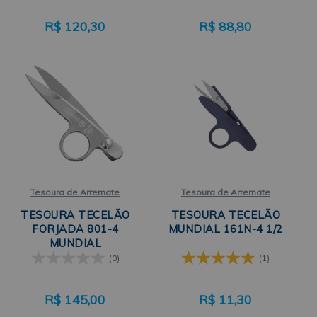
R$
120,30
R$
88,80
Tesoura de Arremate
Tesoura de Arremate
TESOURA TECELÃO
TESOURA TECELÃO
FORJADA 801-4
MUNDIAL 161N-4 1/2
MUNDIAL
(0)
(1)
R$
145,00
R$
11,30