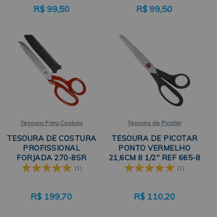
R$
99,50
R$
99,50
Tesoura Para Costura
Tesoura de Picotar
TESOURA DE COSTURA
TESOURA DE PICOTAR
PROFISSIONAL
PONTO VERMELHO
FORJADA 270-8SR
21,6CM 8 1/2" REF 665-8
MUNDIAL
MUNDIAL
(1)
(1)
R$
199,70
R$
110,20