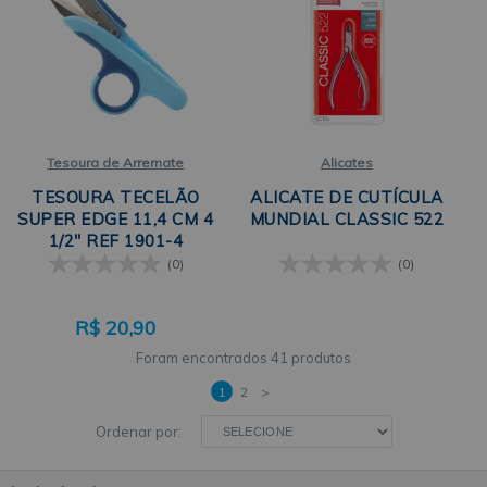
Tesoura de Arremate
Alicates
TESOURA TECELÃO
ALICATE DE CUTÍCULA
SUPER EDGE 11,4 CM 4
MUNDIAL CLASSIC 522
1/2" REF 1901-4
MUNDIAL
(0)
(0)
R$
20,90
41 produtos
1
2
>
Ordenar por: