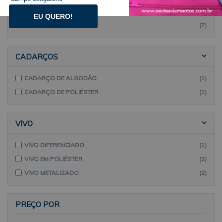
MARCAS
EU QUERO!
LINETEX
(7)
CADARÇOS
CADARÇO DE ALGODÃO
(1)
CADARÇO DE POLIÉSTER
(1)
VIVO
VIVO DIFERENCIADO
(1)
VIVO EM POLIÉSTER
(2)
VIVO METALIZADO
(2)
PREÇO POR