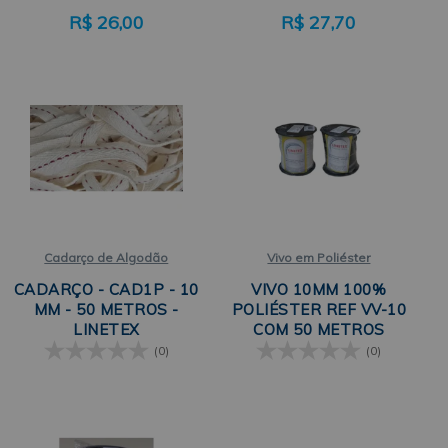
R$
26,00
R$
27,70
Cadarço de Algodão
Vivo em Poliéster
CADARÇO - CAD1P - 10
VIVO 10MM 100%
MM - 50 METROS -
POLIÉSTER REF VV-10
LINETEX
COM 50 METROS
LINETEX
(0)
(0)