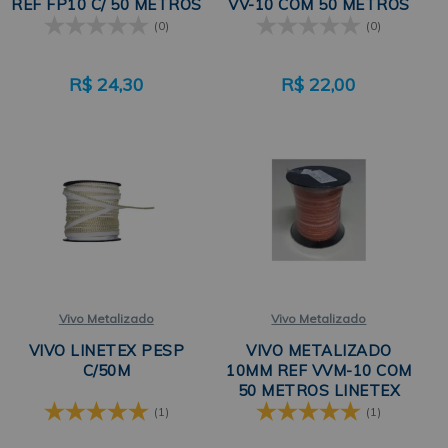
REF FP10 C/ 50 METROS
VV-10 COM 50 METROS
LINETEX
LINETEX
(0)
(0)
R$
24,30
R$
22,00
Vivo Metalizado
Vivo Metalizado
VIVO LINETEX PESP
VIVO METALIZADO
C/50M
10MM REF VVM-10 COM
50 METROS LINETEX
(1)
(1)