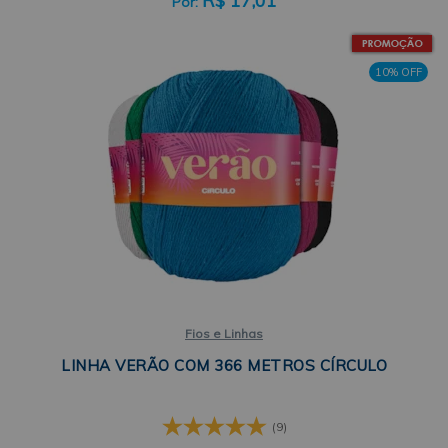
R$
17,01
10% OFF
Fios e Linhas
LINHA VERÃO COM 366 METROS CÍRCULO
(9)