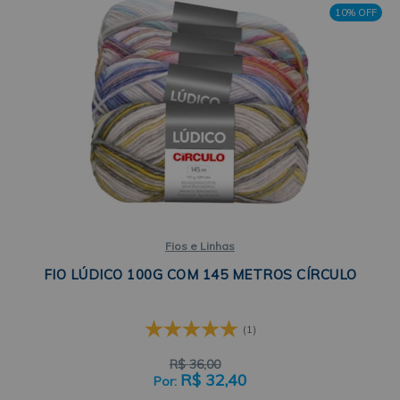
10% OFF
Fios e Linhas
FIO LÚDICO 100G COM 145 METROS CÍRCULO
(1)
R$
36,00
R$
32,40