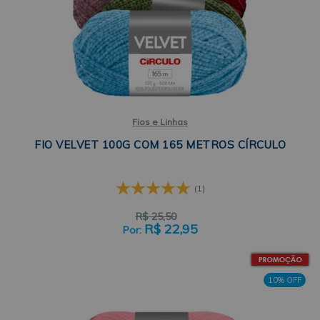
Fios e Linhas
FIO VELVET 100G COM 165 METROS CÍRCULO
(1)
R$
25,50
R$
22,95
10% OFF