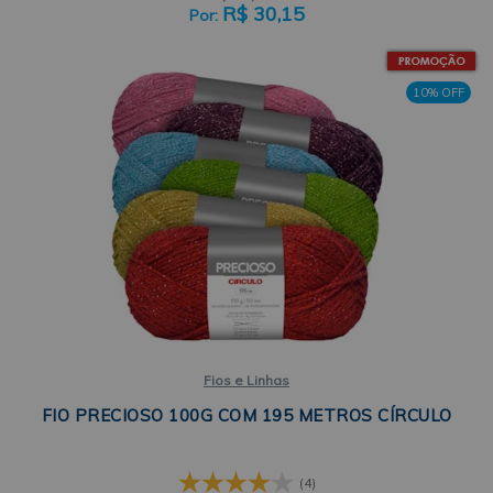
R$
30,15
10% OFF
Fios e Linhas
FIO PRECIOSO 100G COM 195 METROS CÍRCULO
(4)