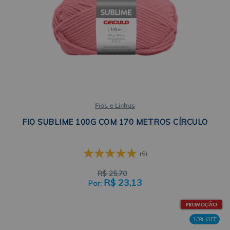
Fios e Linhas
FIO SUBLIME 100G COM 170 METROS CÍRCULO
(6)
R$
25,70
R$
23,13
10% OFF