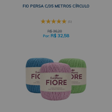
FIO PERSA C/35 METROS CÍRCULO
(1)
R$
36,20
R$
32,58