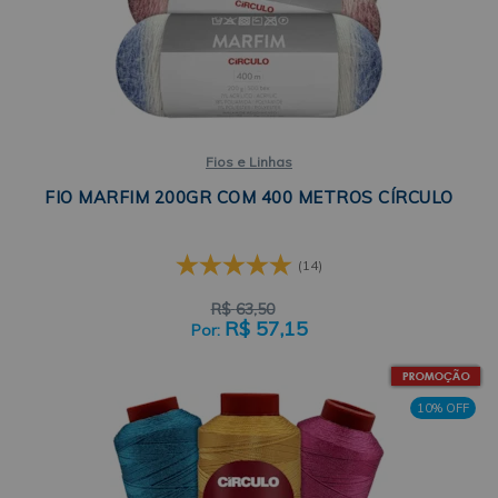
Fios e Linhas
FIO MARFIM 200GR COM 400 METROS CÍRCULO
(14)
R$
63,50
R$
57,15
10% OFF