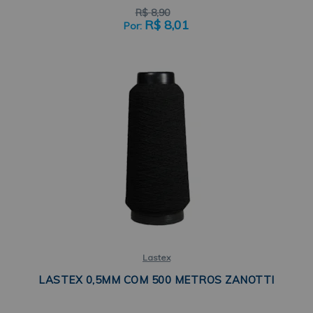
R$
8,90
R$
8,01
Lastex
LASTEX 0,5MM COM 500 METROS ZANOTTI