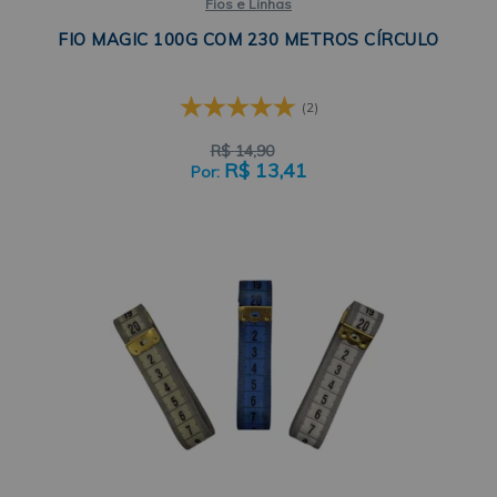
Fios e Linhas
FIO MAGIC 100G COM 230 METROS CÍRCULO
(2)
R$
14,90
R$
13,41