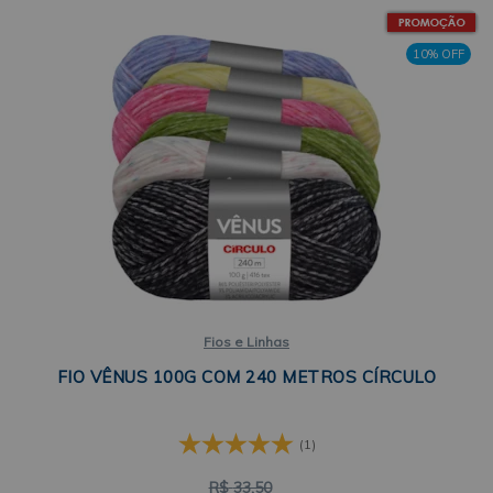
10% OFF
Fios e Linhas
FIO VÊNUS 100G COM 240 METROS CÍRCULO
(1)
R$
33,50