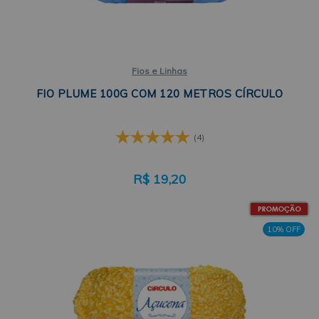
Fios e Linhas
FIO PLUME 100G COM 120 METROS CÍRCULO
(4)
R$
19,20
10% OFF