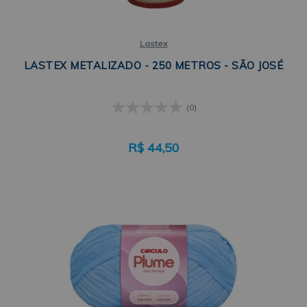
Lastex
LASTEX METALIZADO - 250 METROS - SÃO JOSÉ
(0)
R$
44,50