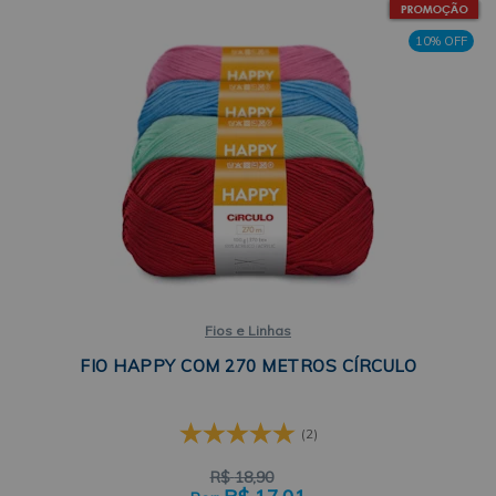
10% OFF
Fios e Linhas
FIO HAPPY COM 270 METROS CÍRCULO
(2)
R$
18,90