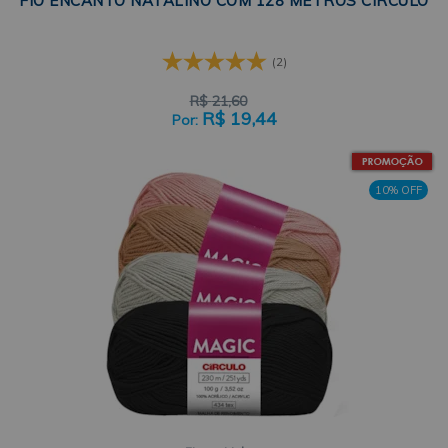
FIO ENCANTO NATALINO COM 128 METROS CÍRCULO
(2)
R$
21,60
R$
19,44
10% OFF