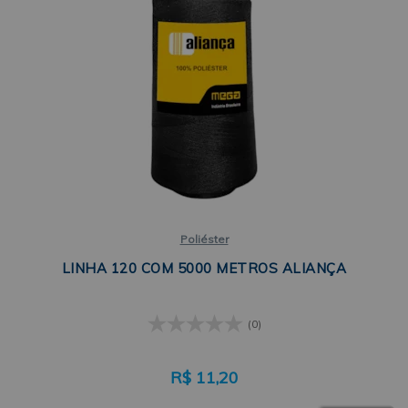
Poliéster
LINHA 120 COM 5000 METROS ALIANÇA
(0)
R$
11,20