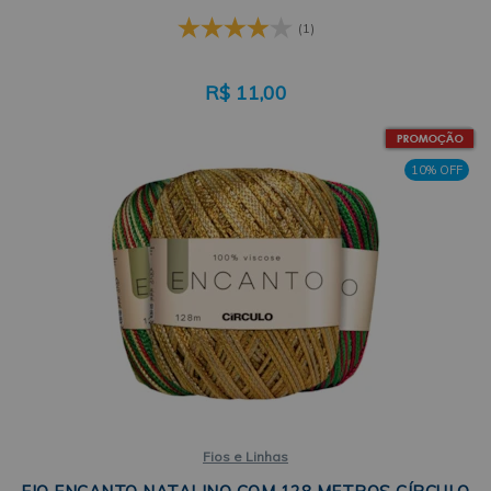
(1)
R$
11,00
10% OFF
Fios e Linhas