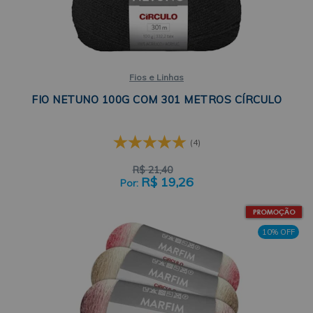
Fios e Linhas
FIO NETUNO 100G COM 301 METROS CÍRCULO
(4)
R$
21,40
R$
19,26
10% OFF