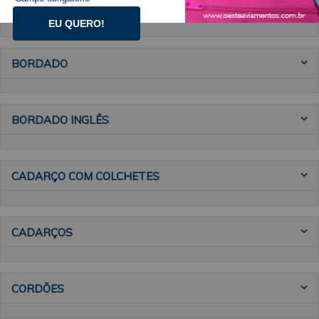
BARBATANA
EU QUERO!
BORDADO
BORDADO INGLÊS
CADARÇO COM COLCHETES
CADARÇOS
CORDÕES