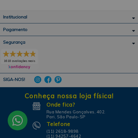
Institucional
Pagamento
Segurança
1618 avaliações reais
SIGA-NOS!
Conheça nossa loja física!
Onde fica?
Rua Mendes Gonçalves, 402.
Pari, São Paulo-SP
Telefone
(11) 2618-9898
(11) 94257-4642