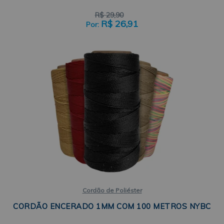
R$
29,90
R$
26,91
Cordão de Poliéster
CORDÃO ENCERADO 1MM COM 100 METROS NYBC