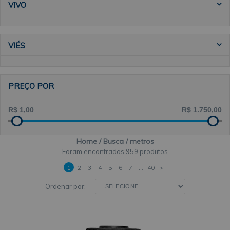
VIVO
VIÉS
PREÇO POR
Home
Busca
metros
959 produtos
1
2
3
4
5
6
7
...
40
>
Ordenar por: